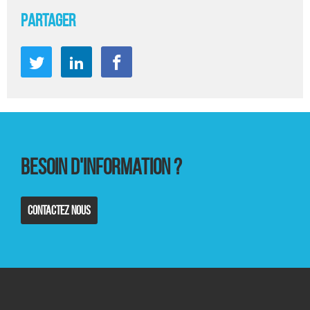
Partager
Partager
Partager
Partager
sur
sur
sur
Twitter
Linkedin
Facebook
Besoin d'information ?
Contactez nous