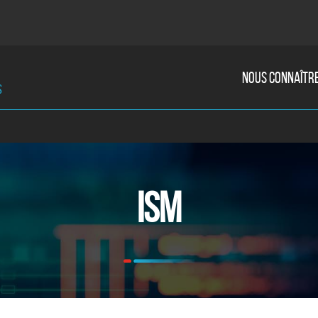
NOUS CONNAÎTR
s
ISM