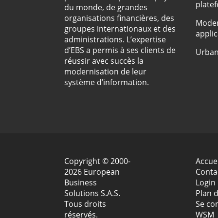
plate
du monde, de grandes
organisations financières, des
Moder
groupes internationaux et des
applic
administrations. L’expertise
d’EBS a permis à ses clients de
Urban
réussir avec succès la
modernisation de leur
système d’information.
Copyright © 2000-
Accuei
2026 European
Conta
Business
Login
Solutions S.A.S.
Plan d
Tous droits
Se co
réservés.
WSM