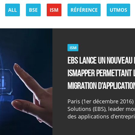
ALL
BSE
ISM
RÉFÉRENCE
UTMOS
ISM
EBS lance un nouveau l
ISMapper permettant l
migration d’applicatio
Paris (1er décembre 2016)
Solutions (EBS), leader mo
des applications d’entrepri