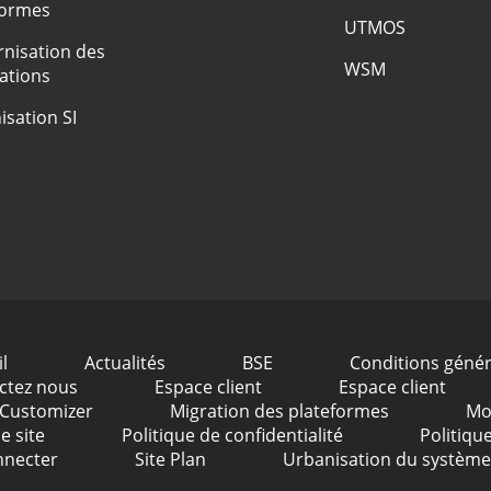
formes
UTMOS
nisation des
WSM
ations
isation SI
l
Actualités
BSE
Conditions génér
ctez nous
Espace client
Espace client
 Customizer
Migration des plateformes
Mo
e site
Politique de confidentialité
Politiqu
nnecter
Site Plan
Urbanisation du système