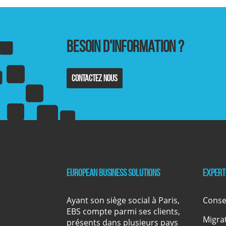
Besoin d'information ?
Contactez nous
European Business Solutions
Expert
Ayant son siège social à Paris,
Conse
EBS compte parmi ses clients,
Migra
présents dans plusieurs pays