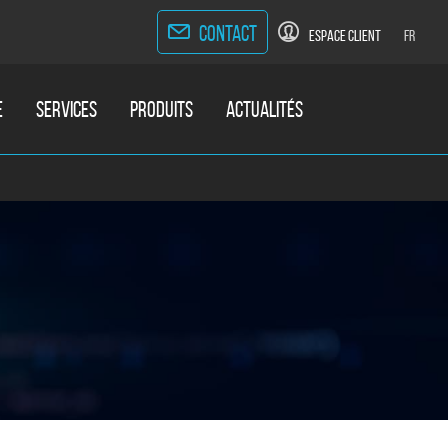
CONTACT
ESPACE CLIENT
FR
E
SERVICES
PRODUITS
ACTUALITÉS