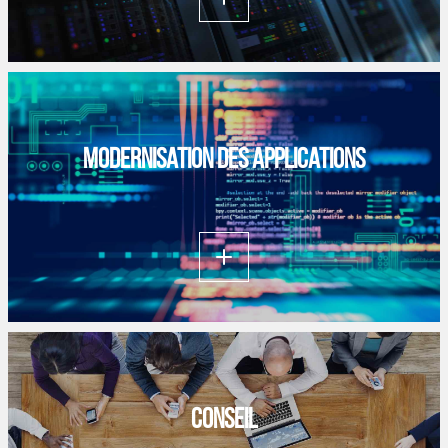
plus
Modernisation des applications
Lire
plus
Conseil