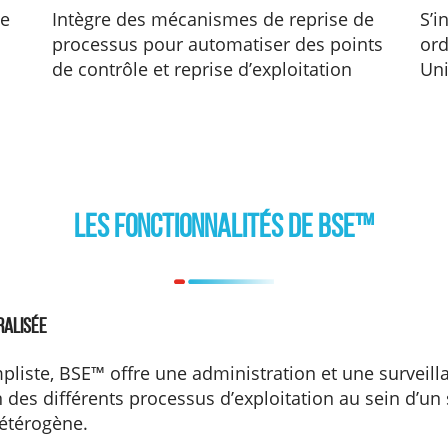
le
Intègre des mécanismes de reprise de
S’i
processus pour automatiser des points
ord
de contrôle et reprise d’exploitation
Uni
Les fonctionnalités de BSE™
ralisée
pliste, BSE™ offre une administration et une surveill
n des différents processus d’exploitation au sein d’u
étérogène.