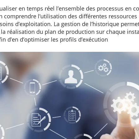
sualiser en temps réel l’ensemble des processus en c
n comprendre l’utilisation des différentes ressources 
soins d’exploitation. La gestion de l’historique perme
a réalisation du plan de production sur chaque inst
fin d’en d’optimiser les profils d’exécution