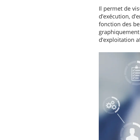
Il permet de vi
d’exécution, d’e
fonction des be
graphiquement l
d’exploitation a