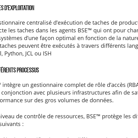
s d’exploitation
tionnaire centralisé d’exécution de taches de produc
cte les taches dans les agents BSE™ qui ont pour cha
systèmes d’une façon optimal en fonction de la natur
taches peuvent être exécutés à travers différents lan
l, Python, JCL ou ISH
fférents processus
™ intègre un gestionnaire complet de rôle d’accès (RB
conjonction avec plusieurs infrastructures afin de sat
formance sur des gros volumes de données.
iveau de contrôle de ressources, BSE™ protège les di
suivants :