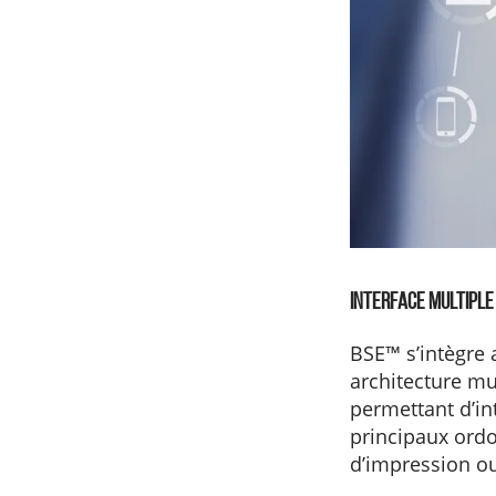
Interface Multiple
BSE™ s’intègre
architecture mul
permettant d’in
principaux ordo
d’impression ou