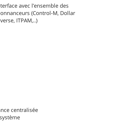
nterface avec l’ensemble des
onnanceurs (Control-M, Dollar
verse, ITPAM,..)
ance centralisée
n système