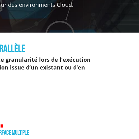
 sur des environments Cloud.
arallèle
e granularité lors de l’exécution
ion issue d’un existant ou d’en
.
rface Multiple