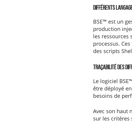
Différents langage
BSE™ est un ges
production inje
les ressources 
processus. Ces 
des scripts Shel
Traçabilité des di
Le logiciel BSE
être déployé en 
besoins de per
Avec son haut n
sur les critères 