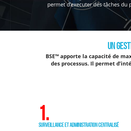
permet d’executer des tâches du 
Un gest
BSE™ apporte la capacité de maxi
des processus. Il permet d’int
1.
Surveillance et Administration centralisé