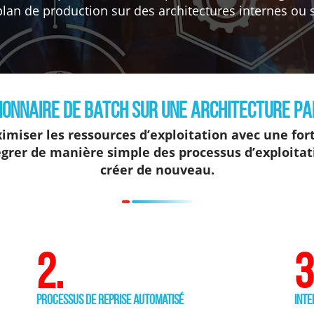
plan de production sur des architectures internes ou
ionnaire de batch sur une architecture p
miser les ressources d’exploitation avec une fort
égrer de manière simple des processus d’exploitat
créer de nouveau.
2.
3
Processus de reprise automatisé
Inte