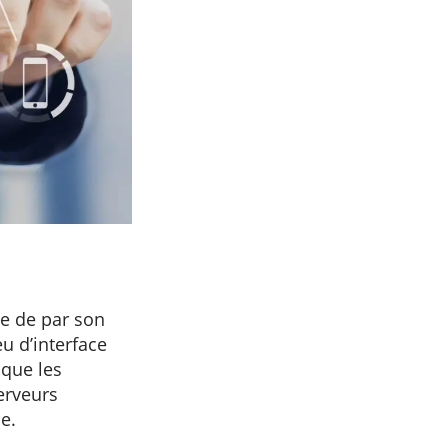
e de par son
eu d’interface
 que les
erveurs
e.