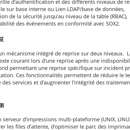
rôle d’authentification et des différents niveaux de r
ile sur base interne ou Lien LDAP/base de données,
ion de la sécurité jusqu’au niveau de la table (RBAC),
abilité des événements en conformité avec SOX2.
se
n mécanisme intégré de reprise sur deux niveaux. L
exte courant lors d’une reprise après une indisponibi
ond permettant une reprise spécifique sur incident p
tation. Ces fonctionnalités permettent de réduire le 
é des services et d’augmenter l’intégrité des traiteme
on
 serveur d’impressions multi-plateforme (UNIX, LINU
er les files d’attente, d’optimiser le parc des imprima