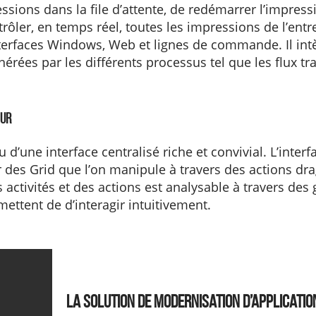
essions dans la file d’attente, de redémarrer l’impres
ôler, en temps réel, toutes les impressions de l’entre
erfaces Windows, Web et lignes de commande. Il intè
érées par les différents processus tel que les flux tr
eur
d’une interface centralisé riche et convivial. L’inter
 des Grid que l’on manipule à travers des actions dra
s activités et des actions est analysable à travers des
ettent de d’interagir intuitivement.
La solution de modernisation d’applicatio