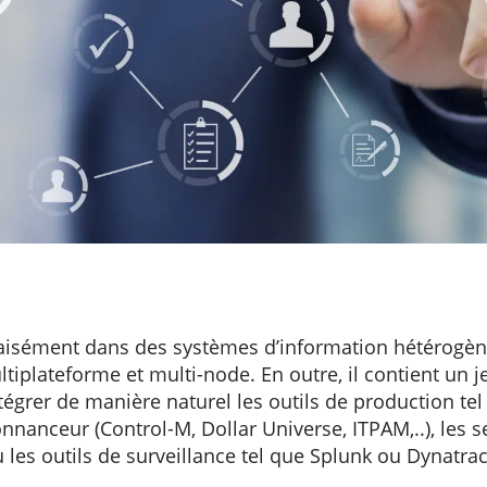
 aisément dans des systèmes d’information hétérogèn
tiplateforme et multi-node. En outre, il contient un j
tégrer de manière naturel les outils de production tel
nnanceur (Control-M, Dollar Universe, ITPAM,..), les s
 les outils de surveillance tel que Splunk ou Dynatrac