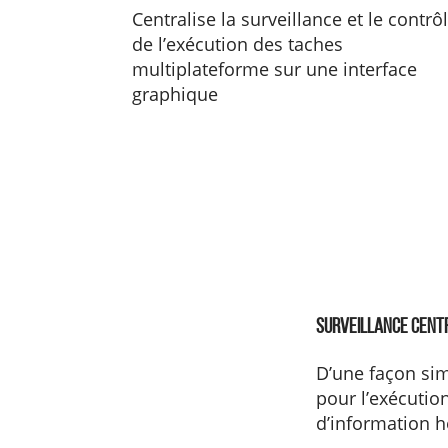
Centralise la surveillance et le contrô
de l’exécution des taches
multiplateforme sur une interface
graphique
Surveillance Cent
D’une façon sim
pour l’exécutio
d’information h