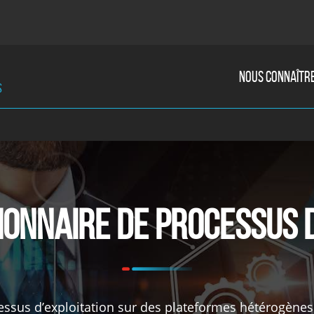
NOUS CONNAÎTR
s
ionnaire de Processus 
ssus d’exploitation sur des plateformes hétérogènes 