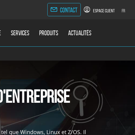
CONTACT
ESPACE CLIENT
FR
E
SERVICES
PRODUITS
ACTUALITÉS
d'Entreprise
tel que Windows, Linux et Z/OS. Il